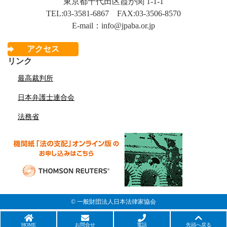
東京都千代田区霞が関 1-1-1
TEL:03-3581-6867 FAX:03-3506-8570
E-mail：info@jpaba.or.jp
アクセス
リンク
最高裁判所
日本弁護士連合会
法務省
© 一般財団法人日本法律家協会
HOME
お問合せ
電話
先頭へ戻る